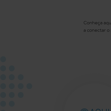
Conheça aqui 
a conectar o 