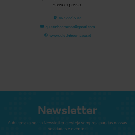
passo a passo.
Vale do Sousa
quietinhoemcasa@gmail.com
www.quietinhoemcasa.pt
Newsletter
Subscreva a nossa Newsletter e esteja sempre a par das nossas
novidades e eventos.