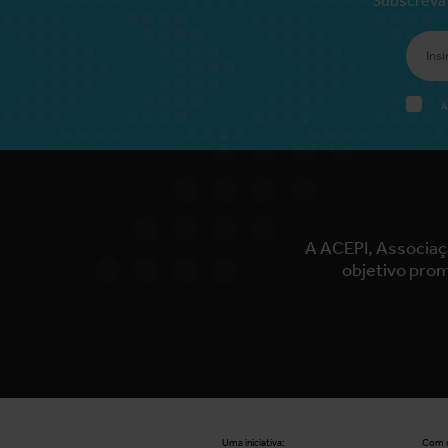
A
A ACEPI, Associaç
objetivo prom
Uma iniciativa:
Com o