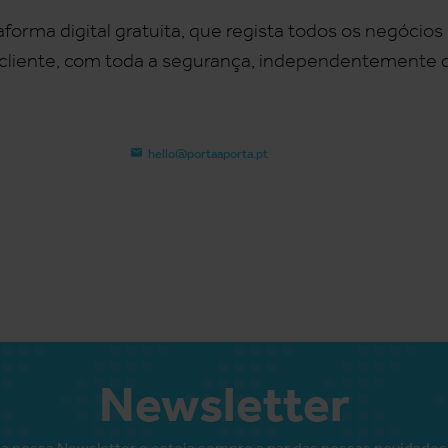
forma digital gratuita, que regista todos os negócio
 cliente, com toda a segurança, independentemente da
hello@portaaporta.pt
Newsletter
a nossa Newsletter e esteja sempre a par das nossas novidades