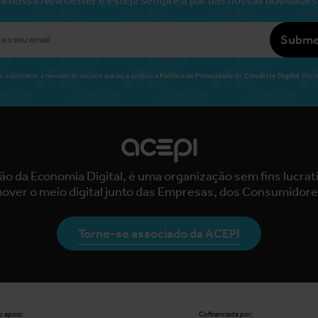
Subme
Política de Privacidade
Comércio Digital
o subscrever a newsletter declara que leu e aceitou a
do
dispo
ão da Economia Digital, é uma organização sem fins lucra
over o meio digital junto das Empresas, dos Consumidore
Torne-se associado da ACEPI
 apoio:
Cofinanciada por: