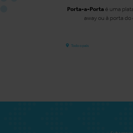
Porta-a-Porta
é uma plata
away ou à porta do
Todo o país
Subscreva 