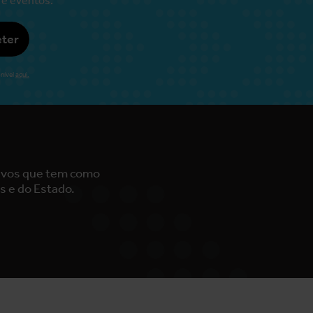
ter
nível
aqui.
tivos que tem como
s e do Estado.