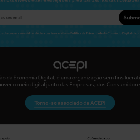
Subme
Política de Privacidade
Comércio Digital
o subscrever a newsletter declara que leu e aceitou a
do
dispo
ão da Economia Digital, é uma organização sem fins lucra
over o meio digital junto das Empresas, dos Consumidore
Torne-se associado da ACEPI
 apoio:
Cofinanciada por: