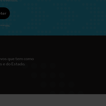
ter
nível
aqui.
tivos que tem como
s e do Estado.