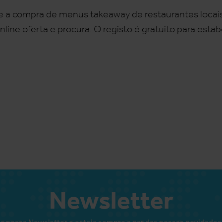
ve a compra de menus takeaway de restaurantes loca
nline oferta e procura. O registo é gratuito para esta
Newsletter
a nossa Newsletter e esteja sempre a par das nossas novidades