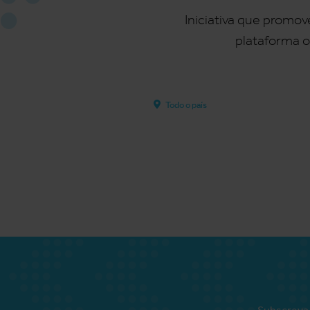
Iniciativa que promo
plataforma o
Todo o país
Subscreva 