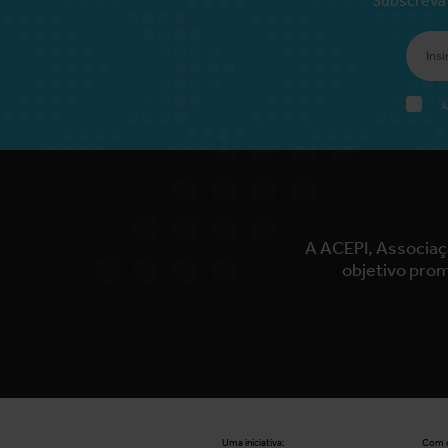
A
A ACEPI, Associaç
objetivo prom
Uma iniciativa:
Com o