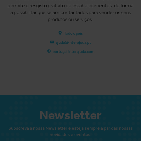
permite o resgisto gratuito de estabelecimentos, de forma
a possibilitar que sejam contactados para vender os seus
produtos ou serviços.
Todo o país
ajuda@interajuda.pt
portugal.interajuda.com
Newsletter
Subscreva a nossa Newsletter e esteja sempre a par das nossas
novidades e eventos.