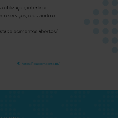
utilização, interligar
am serviços, reduzindo o
estabelecimentos abertos/
https://lojascomgente.pt/
 e eventos.