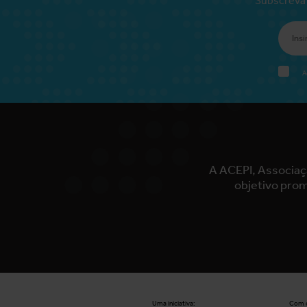
A
A ACEPI, Associaç
objetivo prom
Uma iniciativa:
Com o