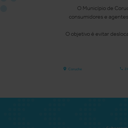
O Município de Coruch
consumidores e agentes 
O objetivo é evitar desl
2
Coruche
Subscreva 