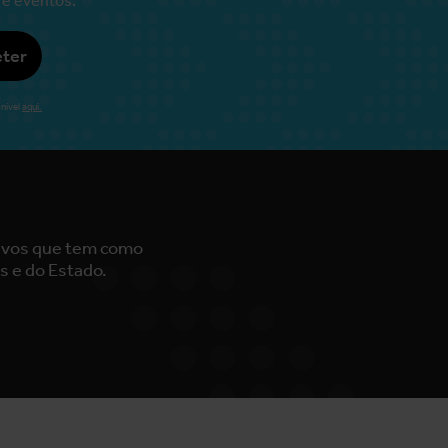
ter
nível
aqui.
tivos que tem como
s e do Estado.