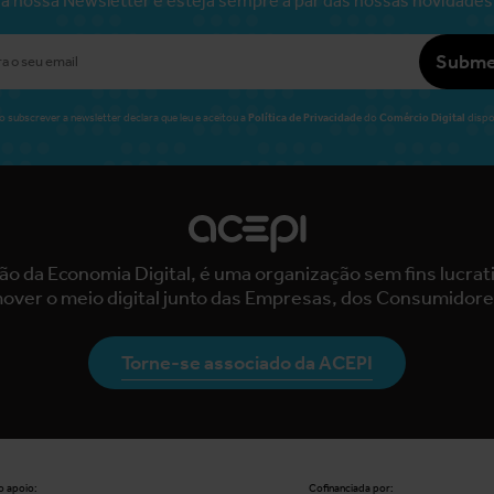
Subme
Política de Privacidade
Comércio Digital
o subscrever a newsletter declara que leu e aceitou a
do
dispo
ão da Economia Digital, é uma organização sem fins lucra
over o meio digital junto das Empresas, dos Consumidore
Torne-se associado da ACEPI
 apoio:
Cofinanciada por: