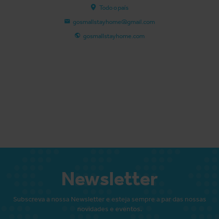
Todo o país
gosmallstayhome@gmail.com
gosmallstayhome.com
Newsletter
Subscreva a nossa Newsletter e esteja sempre a par das nossas
novidades e eventos.