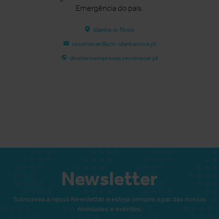
Emergência do país.
Idanha-a-Nova
recomecar@cm-idanhanova.pt
diretorioempresas.recomecar.pt
Newsletter
Subscreva a nossa Newsletter e esteja sempre a par das nossas
novidades e eventos.