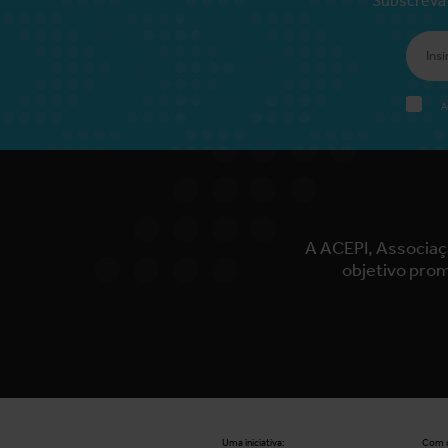
A
A ACEPI, Associaç
objetivo prom
Uma iniciativa:
Com o