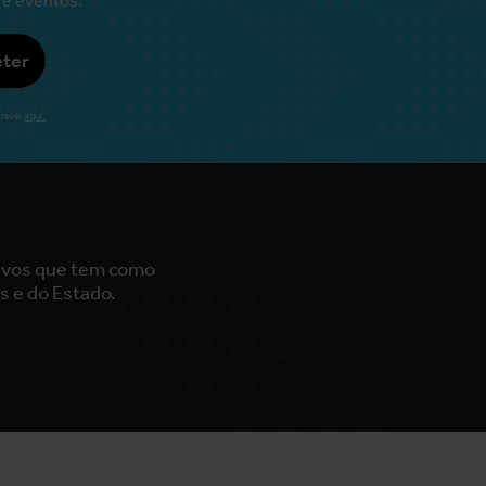
ter
nível
aqui.
tivos que tem como
s e do Estado.