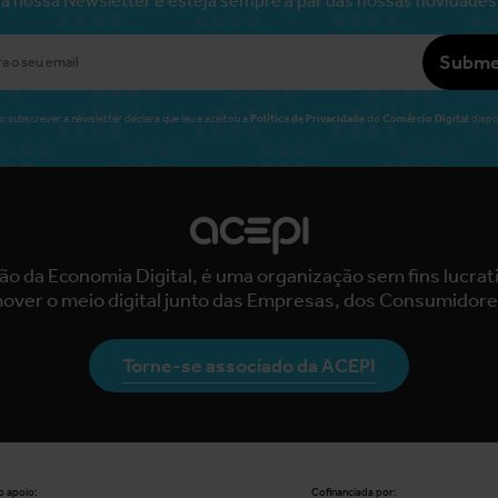
Subme
Política de Privacidade
Comércio Digital
o subscrever a newsletter declara que leu e aceitou a
do
dispo
ão da Economia Digital, é uma organização sem fins lucra
over o meio digital junto das Empresas, dos Consumidore
Torne-se associado da ACEPI
 apoio:
Cofinanciada por: