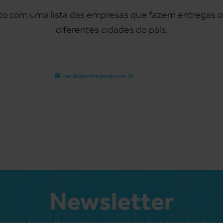
uito com uma lista das empresas que fazem entregas o
diferentes cidades do país.
geral@entregasaporta.pt
Newsletter
a nossa Newsletter e esteja sempre a par das nossas novidades