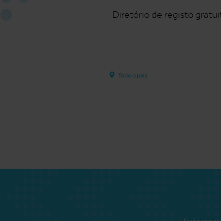
Diretório de registo grat
Todo o país
Subscreva 