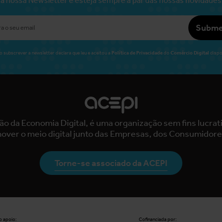
Subme
Política de Privacidade
Comércio Digital
o subscrever a newsletter declara que leu e aceitou a
do
dispo
ão da Economia Digital, é uma organização sem fins lucra
over o meio digital junto das Empresas, dos Consumidore
Torne-se associado da ACEPI
 apoio:
Cofinanciada por: