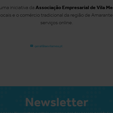
Associação Empresarial de Vila Me
uma iniciativa da
locais e o comércio tradicional da região de Amarante
serviços online.
geral@aevilamea.pt
Newsletter
a nossa Newsletter e esteja sempre a par das nossas novidades