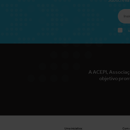
A
A ACEPI, Associaç
objetivo prom
Uma iniciativa:
Com o