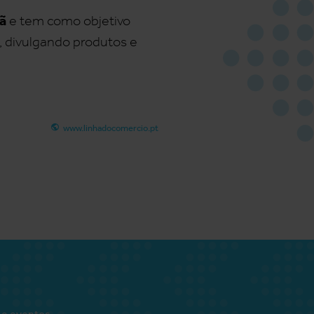
ã
e tem como objetivo
, divulgando produtos e
www.linhadocomercio.pt
 e eventos.