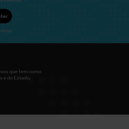
ter
nível
aqui.
tivos que tem como
s e do Estado.