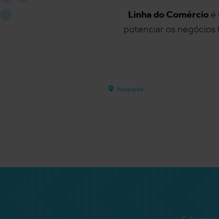
Linha do Comércio
é 
potenciar os negócios 
Amarante
Subscreva 