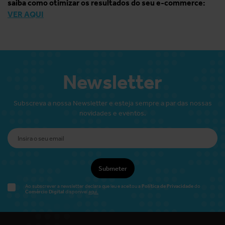
saiba como otimizar os resultados do seu e-commerce:
VER AQUI
Newsletter
Subscreva a nossa Newsletter e esteja sempre a par das nossas
novidades e eventos.
Submeter
Política de Privacidade
Ao subscrever a newsletter declara que leu e aceitou a
do
Comércio Digital
disponível
aqui.