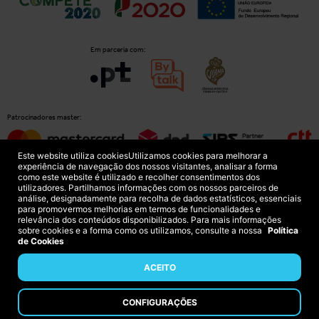
Em parceria com:
Patrocinadores master:
Este website utiliza cookies
Utilizamos cookies para melhorar a
experiência de navegação dos nossos visitantes, analisar a forma
como este website é utilizado e recolher consentimentos dos
Patrocinadores principais:
utilizadores. Partilhamos informações com os nossos parceiros de
análise, designadamente para recolha de dados estatísticos, essenciais
para promovermos melhorias em termos de funcionalidades e
relevância dos conteúdos disponibilizados. Para mais informações
sobre cookies e a forma como os utilizamos, consulte a nossa
Política
de Cookies
ACEITO
Política de Privacidade
FAQs
CONFIGURAÇÕES
Copyright © 2026 Comércio Digital