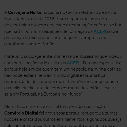
Cervejaria Norte
A
funciona no Centro Histórico de Santa
Maria da Feira desde 2016. É um negócio de ambiente
descontraído e jovem dedicado à restauração, cafetaria e bar
ACEPI
que participou num das ações de formação da
sobre
presença de micronegócios e pequenas empresas nas
plataformas online. Simão
Mateus, o sócio-gerente, confessa o entusiasmo que rodeou
ACEPI
esta participação na iniciativa da
. “Fui com expectativa
porque hoje em dia quem tem um negócio, na minha opinião,
não pode estar alheio ao mundo digital e foi uma boa
oportunidade de aprender mais. Também nos enquadraram
na realidade digital e de como os mercados estão a evoluir
seja em Portugal, na Europa e no Mundo”.
Além disso este responsável também diz que a ação
Comércio Digital
foi proveitosa porque recuperou algumas
noções e cristalizou outros ensinamentos, alguns dos quais já
colocara em prática. Simão Mateus conta orgulhoso que a