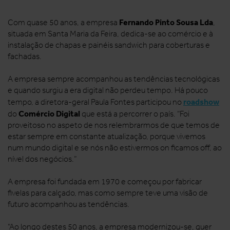
Fernando Pinto Sousa Lda
Com quase 50 anos, a empresa
,
situada em Santa Maria da Feira, dedica-se ao comércio e à
instalação de chapas e painéis sandwich para coberturas e
fachadas.
A empresa sempre acompanhou as tendências tecnológicas
e quando surgiu a era digital não perdeu tempo. Há pouco
roadshow
tempo, a diretora-geral Paula Fontes participou no
Comércio Digital
do
que está a percorrer o país. “Foi
proveitoso no aspeto de nos relembrarmos de que temos de
estar sempre em constante atualização, porque vivemos
num mundo digital e se nós não estivermos on ficamos off, ao
nível dos negócios.”
A empresa foi fundada em 1970 e começou por fabricar
fivelas para calçado, mas como sempre teve uma visão de
futuro acompanhou as tendências.
“Ao longo destes 50 anos, a empresa modernizou-se, quer