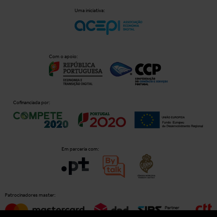
Uma iniciativa:
Com o apoio:
Cofinanciada por:
Em parceria com:
Patrocinadores master: