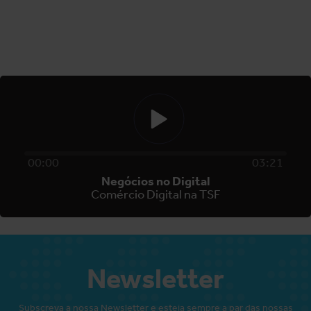
00
:
00
03
:
21
Negócios no Digital
Comércio Digital na TSF
Newsletter
Subscreva a nossa Newsletter e esteja sempre a par das nossas