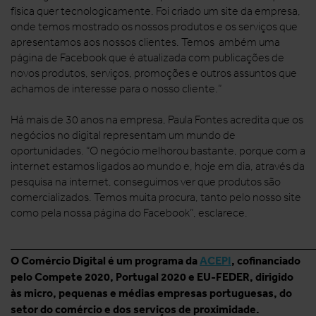
física quer tecnologicamente. Foi criado um site da empresa,
onde temos mostrado os nossos produtos e os serviços que
apresentamos aos nossos clientes. Temos ambém uma
página de Facebook que é atualizada com publicações de
novos produtos, serviços, promoções e outros assuntos que
achamos de interesse para o nosso cliente.”
Há mais de 30 anos na empresa, Paula Fontes acredita que os
negócios no digital representam um mundo de
oportunidades. “O negócio melhorou bastante, porque com a
internet estamos ligados ao mundo e, hoje em dia, através da
pesquisa na internet, conseguimos ver que produtos são
comercializados. Temos muita procura, tanto pelo nosso site
como pela nossa página do Facebook”, esclarece.
______________________________________________________
O Comércio Digital é um programa da
ACEPI
, cofinanciado
pelo Compete 2020, Portugal 2020 e EU-FEDER, dirigido
às micro, pequenas e médias empresas portuguesas, do
setor do comércio e dos serviços de proximidade.