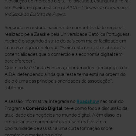
A evolução do mercado digital foi discutida, esta quinta-feira,
em Aveiro, em parceria com a
AIDA – Câmara de Comércio e
Indústria do Distrito de Aveiro
.
Segundo um estudo nacional de competitividade regional,
realizado pela Zaask e pela Universidade Católica Portuguesa,
Aveiro é o segundo distrito do país com maior facilidade em
criar um negócio, pelo que “Aveiro está recetiva e atenta às
potencialidades que o comércio e a economia digital têm
para oferecer”.
Quem o diz é Vanda Fonseca, coordenadora pedagógica da
AIDA, defendendo ainda que “este tema está na ordem do
dia e é uma das principais prioridades da associação”,
sublinhou.
Roadshow
A sessão informativa, integrada no
nacional do
Comércio Digital
Programa
, teve como foco a discussão da
atualidade dos negócios no mundo digital. Além disso, os
empresários e comerciantes presentes tiveram a
oportunidade de assistir a uma curta formação sobre
comércio e marketing digital.