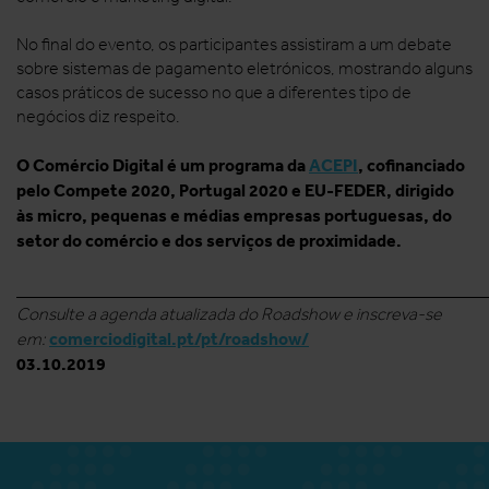
No final do evento, os participantes assistiram a um debate
sobre sistemas de pagamento eletrónicos, mostrando alguns
casos práticos de sucesso no que a diferentes tipo de
negócios diz respeito.
O Comércio Digital é um programa da
ACEPI
, cofinanciado
pelo Compete 2020, Portugal 2020 e EU-FEDER, dirigido
às micro, pequenas e médias empresas portuguesas, do
setor do comércio e dos serviços de proximidade.
______________________________________________________
Consulte a agenda atualizada do Roadshow e inscreva-se
comerciodigital.pt/pt/roadshow/
em:
03.10.2019