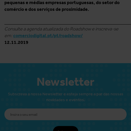
pequenas e médias empresas portuguesas, do setor do
comércio e dos serviços de proximidade.
______________________________________________________
Consulte a agenda atualizada do Roadshow e inscreva-se
comerciodigital.pt/pt/roadshow/
em:
12.11.2019
Newsletter
Subscreva a nossa Newsletter e esteja sempre a par das nossas
novidades e eventos.