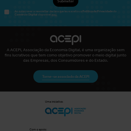
Submeter
Política de Privacidade
Ao subscrever a newsletter declara que leu e aceitou a
do
Comércio Digital
disponível
aqui.
A ACEPI, Associação da Economia Digital, é uma organização sem
fins lucrativos que tem como objetivo promover o meio digital junto
das Empresas, dos Consumidores e do Estado.
Torne-se associado da ACEPI
Uma iniciativa:
Com o apoio: