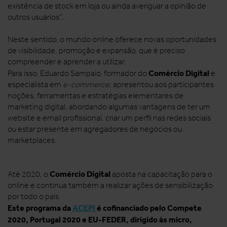
existência de stock em loja ou ainda averiguar a opinião de
outros usuários”.
Neste sentido, o mundo online oferece novas oportunidades
de visibilidade, promoção e expansão, que é preciso
compreender e aprender a utilizar.
Comércio Digital
Para isso, Eduardo Sampaio, formador do
e
especialista em
e-commerce
, apresentou aos participantes
noções, ferramentas e estratégias elementares de
marketing digital, abordando algumas vantagens de ter um
website e email profissional, criar um perfil nas redes sociais
ou estar presente em agregadores de negócios ou
marketplaces.
Comércio Digital
Até 2020, o
aposta na capacitação para o
online e continua também a realizar ações de sensibilização
por todo o país.
Este programa da
ACEPI
é cofinanciado pelo Compete
2020, Portugal 2020 e EU-FEDER, dirigido às micro,