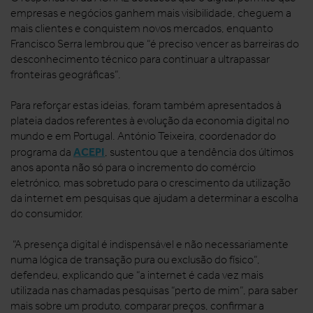
empresas e negócios ganhem mais visibilidade, cheguem a
mais clientes e conquistem novos mercados, enquanto
Francisco Serra lembrou que “é preciso vencer as barreiras do
desconhecimento técnico para continuar a ultrapassar
fronteiras geográficas”.
Para reforçar estas ideias, foram também apresentados à
plateia dados referentes à evolução da economia digital no
mundo e em Portugal. António Teixeira, coordenador do
ACEPI
programa da
, sustentou que a tendência dos últimos
anos aponta não só para o incremento do comércio
eletrónico, mas sobretudo para o crescimento da utilização
da internet em pesquisas que ajudam a determinar a escolha
do consumidor.
“A presença digital é indispensável e não necessariamente
numa lógica de transação pura ou exclusão do físico”,
defendeu, explicando que “a internet é cada vez mais
utilizada nas chamadas pesquisas “perto de mim”, para saber
mais sobre um produto, comparar preços, confirmar a