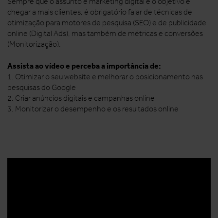
Sempre que o assunto é marketing digital e o objetivo é
chegar a mais clientes, é obrigatório falar de técnicas de
otimização para motores de pesquisa (SEO) e de publicidade
online (Digital Ads), mas também de métricas e conversões
(Monitorização).
Assista ao vídeo e perceba a importância de:
1. Otimizar o seu website e melhorar o posicionamento nas
pesquisas do Google
2. Criar anúncios digitais e campanhas online
3. Monitorizar o desempenho e os resultados online