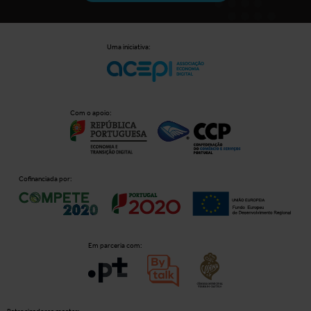
Uma iniciativa:
Com o apoio:
Cofinanciada por:
Em parceria com: