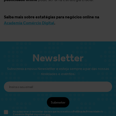
Saiba mais sobre estatégias para negócios online na
Academia Comércio Digital
.
Newsletter
Subscreva a nossa Newsletter e esteja sempre a par das nossas
novidades e eventos.
Submeter
Política de Privacidade
Ao subscrever a newsletter declara que leu e aceitou a
do
Comércio Digital
disponível
aqui.