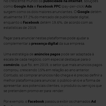
publicidade na internet
No crescente mundo da
, soluções
Google Ads
Facebook PPC
Ads
como
e
(pay-per-click)
Google
surgem como os dois maiores anunciantes. O
detém
atualmente 37,2% do mercado de publicidade digital,
Facebook
enquanto o
detém 19,6%, de acordo com as
estatísticas de 2019.
Pagar para anunciar nestas plataformas pode ajudar a
presença digital
complementar a
da sua empresa.
anúncios pagos
Uma estratégia de
pode ser adaptada à
escala de cada negócio, com especial destaque para o
comércio
, que foi, em 2019, o setor que mais anúncios pagos
comprou, crescendo 15% em relação ao ano anterior.
Contudo, só comprar anúncios não chega e é preciso definir a
melhor plataforma para anunciar, o público-alvo e a forma de
apresentar, aos potenciais clientes, o produto ou serviços que
se pretendem promover para vender.
Facebook
Ad
Por exemplo, o
passou a exibir os chamados