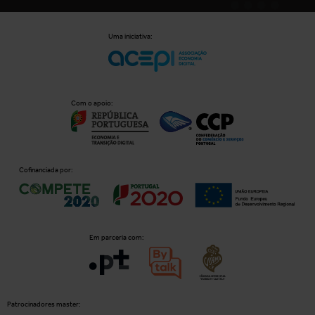
Uma iniciativa:
Com o apoio:
Cofinanciada por:
Em parceria com:
Patrocinadores master: