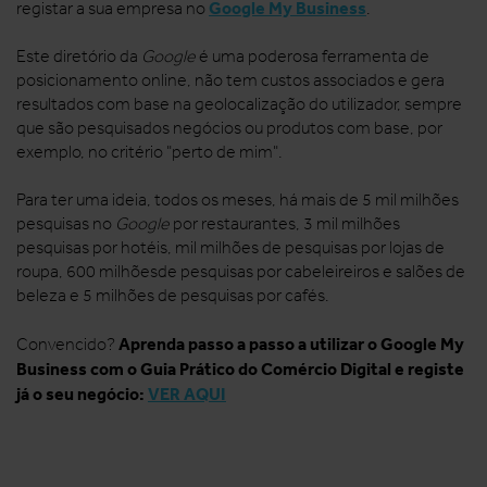
Google My
Business
registar a sua empresa no
.
Este diretório da
Google
é uma poderosa ferramenta de
posicionamento online, não tem custos associados e gera
resultados com base na geolocalização do utilizador, sempre
que são pesquisados negócios ou produtos com base, por
exemplo, no critério "perto de mim".
Para ter uma ideia, todos os meses, há mais de 5 mil milhões
pesquisas no
Google
por restaurantes, 3 mil milhões
pesquisas por hotéis, mil milhões de pesquisas por lojas de
roupa, 600 milhõesde pesquisas por cabeleireiros e salões de
beleza e 5 milhões de pesquisas por cafés.
Aprenda passo a passo a utilizar o Google My
Convencido?
Business com o Guia Prático do Comércio Digital e registe
já o seu negócio:
VER AQUI