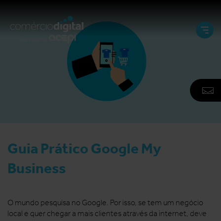
Abri
e
Fech
Men
A
F
N
Guia Prático Google My
Business
O mundo pesquisa no Google. Por isso, se tem um negócio
local e quer chegar a mais clientes através da internet, deve