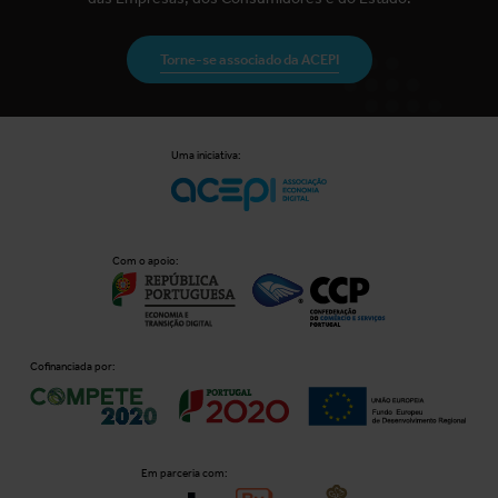
Torne-se associado da ACEPI
Uma iniciativa:
Com o apoio:
Cofinanciada por:
Em parceria com: