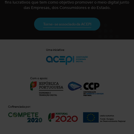
fins lucrativos que tem como objetivo promover o meio digital junto
das Empresas, dos Consumidores e do Estado.
Torne-se associado da ACEPI
Uma iniciativa:
Com o apoio:
Cofinanciada por: