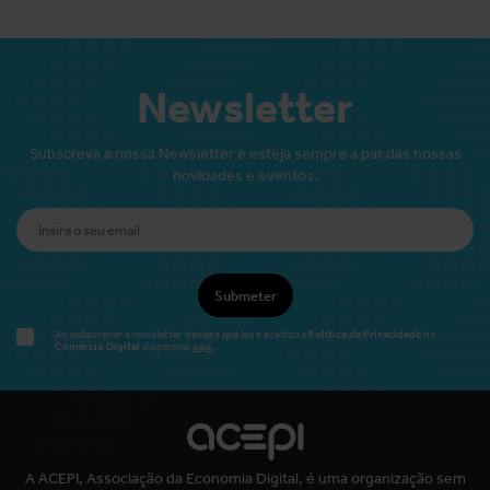
Newsletter
Subscreva a nossa Newsletter e esteja sempre a par das nossas
novidades e eventos.
Submeter
Política de Privacidade
Ao subscrever a newsletter declara que leu e aceitou a
do
Comércio Digital
disponível
aqui.
A ACEPI, Associação da Economia Digital, é uma organização sem