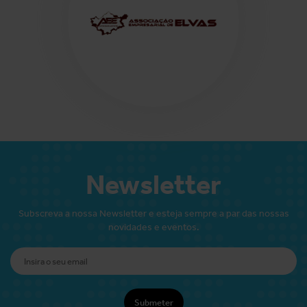
Newsletter
Subscreva a nossa Newsletter e esteja sempre a par das nossas
novidades e eventos.
Submeter