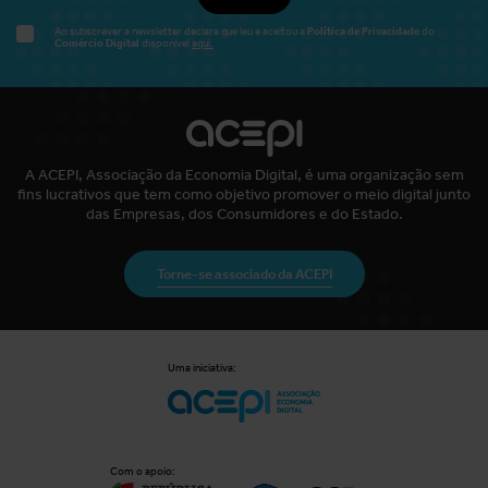
Política de Privacidade
Ao subscrever a newsletter declara que leu e aceitou a
do
Comércio Digital
disponível
aqui.
A ACEPI, Associação da Economia Digital, é uma organização sem
fins lucrativos que tem como objetivo promover o meio digital junto
das Empresas, dos Consumidores e do Estado.
Torne-se associado da ACEPI
Uma iniciativa:
Com o apoio: