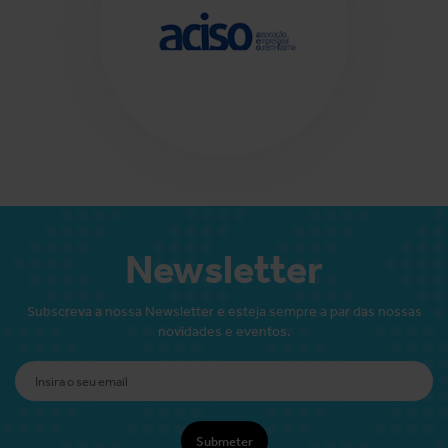
Newsletter
Subscreva a nossa Newsletter e esteja sempre a par das nossas
novidades e eventos.
Submeter