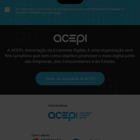
Política de Privacidade
Ao subscrever a newsletter declara que leu e aceitou a
do
Comércio Digital
disponível
aqui.
A ACEPI, Associação da Economia Digital, é uma organização sem
fins lucrativos que tem como objetivo promover o meio digital junto
das Empresas, dos Consumidores e do Estado.
Torne-se associado da ACEPI
Uma iniciativa:
Com o apoio: