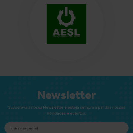
Newsletter
Subscreva a nossa Newsletter e esteja sempre a par das nossas
novidades e eventos.