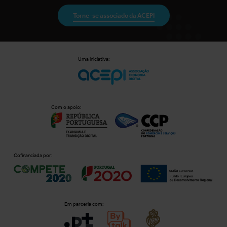
Torne-se associado da ACEPI
Uma iniciativa:
Com o apoio:
Cofinanciada por:
Em parceria com: