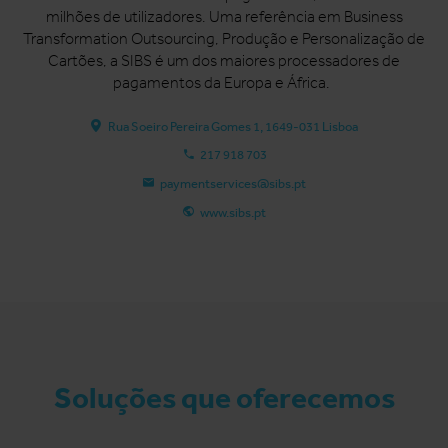
milhões de utilizadores. Uma referência em Business
Transformation Outsourcing, Produção e Personalização de
Cartões, a SIBS é um dos maiores processadores de
pagamentos da Europa e África.
Rua Soeiro Pereira Gomes 1, 1649-031 Lisboa
217 918 703
paymentservices@sibs.pt
www.sibs.pt
Soluções que oferecemos