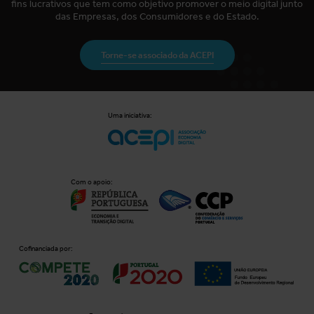
fins lucrativos que tem como objetivo promover o meio digital junto
das Empresas, dos Consumidores e do Estado.
Torne-se associado da ACEPI
Uma iniciativa:
Com o apoio:
Cofinanciada por: