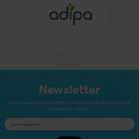
Newsletter
Subscreva a nossa Newsletter e esteja sempre a par das nossas
novidades e eventos.