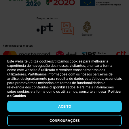
Em parceria com:
Patrocinadores master:
Este website utiliza cookies
Utilizamos cookies para melhorar a
experiência de navegação dos nossos visitantes, analisar a forma
como este website é utilizado e recolher consentimentos dos
Patrocinadores principais:
utilizadores. Partilhamos informações com os nossos parceiros de
análise, designadamente para recolha de dados estatísticos, essenciais
para promovermos melhorias em termos de funcionalidades e
relevância dos conteúdos disponibilizados. Para mais informações
sobre cookies e a forma como os utilizamos, consulte a nossa
Política
de Cookies
ACEITO
Política de Privacidade
FAQs
CONFIGURAÇÕES
Copyright © 2026 Comércio Digital