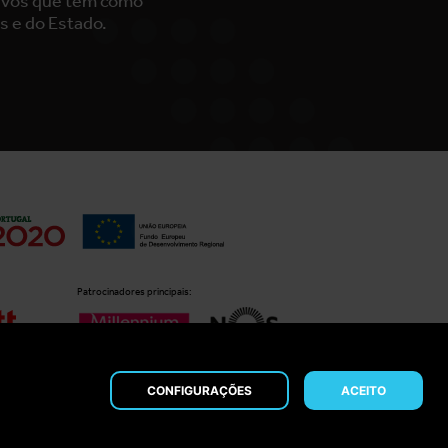
tivos que tem como
s e do Estado.
Patrocinadores principais:
CONFIGURAÇÕES
ACEITO
Copyright © 2026 Comércio Digital