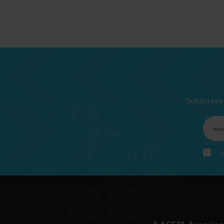
Subscreva 
A