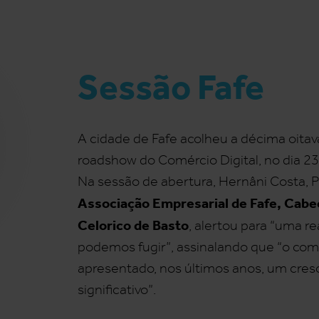
Sessão Fafe
A cidade de Fafe acolheu a décima oita
roadshow do Comércio Digital, no dia 2
Na sessão de abertura, Hernâni Costa, 
Associação Empresarial de Fafe, Cabe
Celorico de Basto
, alertou para “uma re
podemos fugir”, assinalando que “o comé
apresentado, nos últimos anos, um cre
significativo”.