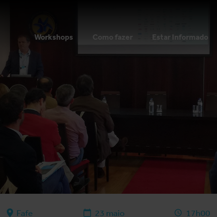
Workshops
Como fazer
Estar Informado
Fafe
23 maio
17h00