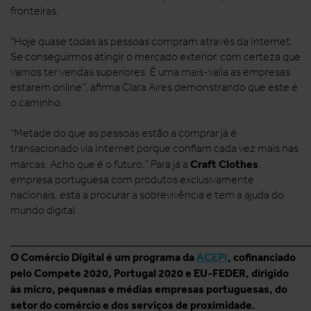
fronteiras.
“Hoje quase todas as pessoas compram através da Internet.
Se conseguirmos atingir o mercado exterior, com certeza que
vamos ter vendas superiores. É uma mais-valia as empresas
estarem online”, afirma Clara Aires demonstrando que este é
o caminho.
“Metade do que as pessoas estão a comprar já é
transacionado via Internet porque confiam cada vez mais nas
Craft Clothes
marcas. Acho que é o futuro.” Para já a
,
empresa portuguesa com produtos exclusivamente
nacionais, está a procurar a sobrevivência e tem a ajuda do
mundo digital.
______________________________________________________
O Comércio Digital é um programa da
ACEPI
, cofinanciado
pelo Compete 2020, Portugal 2020 e EU-FEDER, dirigido
às micro, pequenas e médias empresas portuguesas, do
setor do comércio e dos serviços de proximidade.