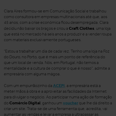
Clara Aires formou-se em Comunicação Social e trabalhou
como consultora em empresas multinacionais até que, aos
45 anos, com a crise económica ficou desempregada. Clara
Craft Clothes
decidiu não baixar os braços e criou a
, uma loja
que está no mercado há seis anos a produzir e a vender roupa
com materiais exclusivamente portugueses.
“Estou a trabalhar um dia de cada vez. Tenho uma loja na Foz
do Douro, no Porto, que é mais um ponto de referência do
que um local de venda. Nós, em Portugal, não temos a
mentalidade e a cultura de comprar o que é nosso”, admite a
empresária com alguma mágoa.
ACEPI
Com um empurrãozinho da
, a empresária está a
meter mãos à obra e a aproveitar as facilidades da Internet
para divulgar o negócio. Ao participar numa ação de formação
Comércio Digital
voucher
do
, ganhou um
que lhe dá direito a
criar um site. Trata-se de uma ferramenta que, acredita, vai
aumentar as vendas e levar a empresa a ultrapassar as