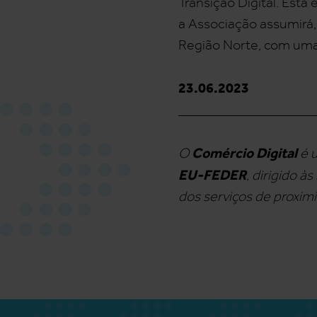
Transição Digital. Esta
a Associação assumirá,
Região Norte, com uma
23.06.2023
___________________
Comércio Digital
O
é 
EU-FEDER
, dirigido 
dos serviços de proxim