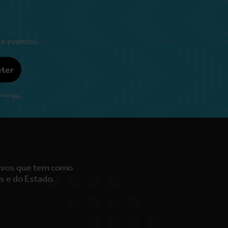
 e eventos.
ter
nível
aqui.
tivos que tem como
s e do Estado.