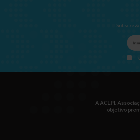
Subscreva 
A
A ACEPI, Associaç
objetivo prom