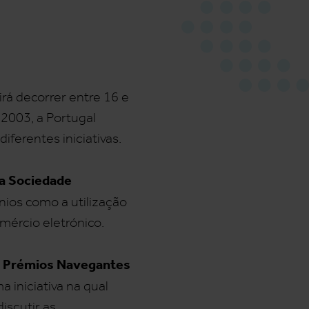
 irá decorrer entre 16 e
 2003, a Portugal
iferentes iniciativas.
a Sociedade
nios como a utilização
mércio eletrónico.
os Prémios Navegantes
 iniciativa na qual
iscutir as