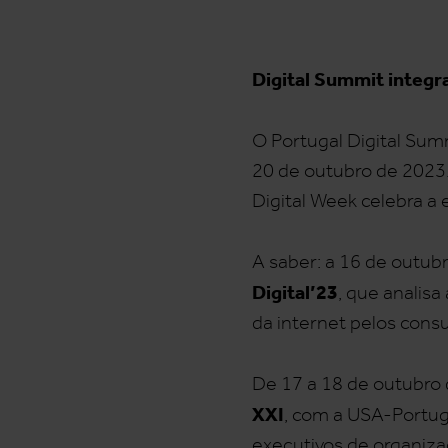
Digital Summit integr
O Portugal Digital Sum
20 de outubro de 2023.
Digital Week celebra a 
A saber: a 16 de outub
Digital’23
, que analis
da internet pelos cons
De 17 a 18 de outubro 
XXI
, com a USA-Portuga
executivos de organiza