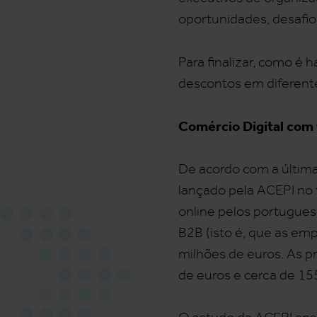
oportunidades, desafios
Para finalizar, como é h
descontos em diferente
Comércio Digital com
De acordo com a última
lançado pela ACEPI no 
online pelos portugues
B2B (isto é, que as em
milhões de euros. As p
de euros e cerca de 15