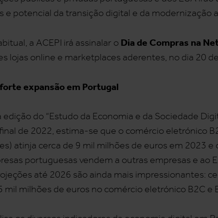
 e potencial da transição digital e da modernização a
Dia de Compras na Ne
abitual, a ACEPI irá assinalar o
s lojas online e marketplaces aderentes, no dia 20 d
 forte expansão em Portugal
 edição do “Estudo da Economia e da Sociedade Digit
final de 2022, estima-se que o comércio eletrónico 
es) atinja cerca de 9 mil milhões de euros em 2023 e 
presas portuguesas vendem a outras empresas e ao E
rojeções até 2026 são ainda mais impressionantes: ce
5 mil milhões de euros no comércio eletrónico B2C e 