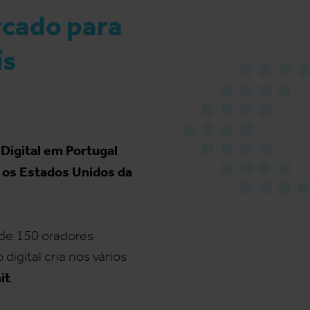
rcado para
ís
Digital em Portugal
o os Estados Unidos da
de 150 oradores
digital cria nos vários
it
.