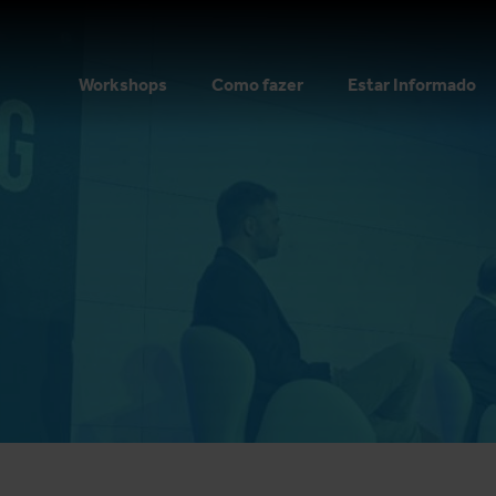
Workshops
Como fazer
Estar Informado