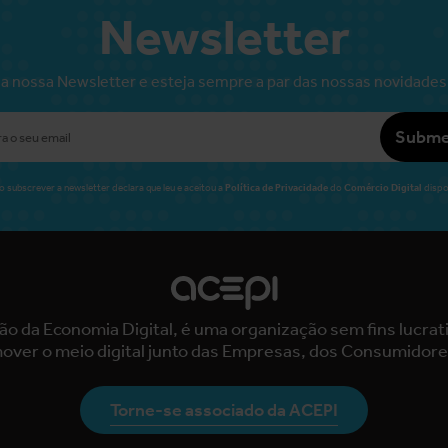
Newsletter
a nossa Newsletter e esteja sempre a par das nossas novidades
Subme
Política de Privacidade
Comércio Digital
o subscrever a newsletter declara que leu e aceitou a
do
dispo
ão da Economia Digital, é uma organização sem fins lucra
over o meio digital junto das Empresas, dos Consumidore
Torne-se associado da ACEPI