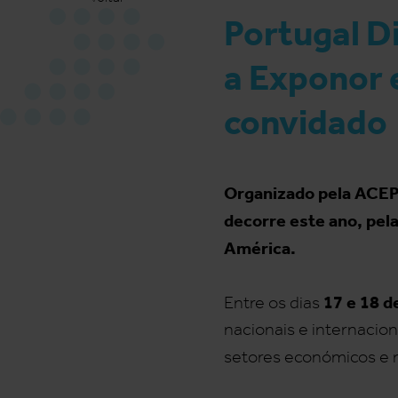
Portugal D
a Exponor 
convidado
Organizado pela ACEPI
decorre este ano, pel
América.
17 e 18 d
Entre os dias
nacionais e internacion
setores económicos e 