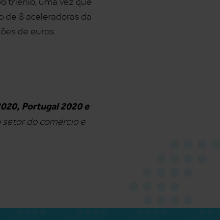
vo triénio, uma vez que
o de 8 aceleradoras da
ões de euros.
20, Portugal 2020 e
o setor do comércio e