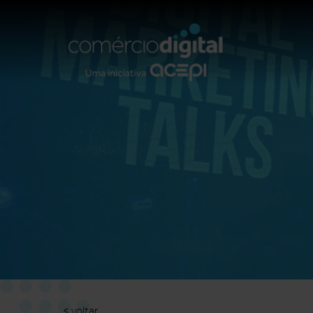
< voltar